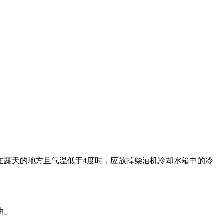
在露天的地方且气温低于4度时，应放掉柴油机冷却水箱中的冷
油。