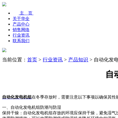
主 页
关于华全
产品中心
销售网络
行业资讯
联系我们
当前位置：
首页
>
行业资讯
>
产品知识
> 自动化
自
自动化发电机组
在冬季存放时，需要注意以下事项以确保其性
一、自动化发电机组防潮与防湿
保持干燥：自动化发电机组存放的环境应保持干燥，避免湿气