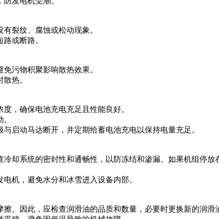
，防发电机受潮。
没有裂纹、腐蚀或松动现象。
短路或断路。
避免污物积聚影响散热效果。
时散热。
浓度，确保电池充电充足且性能良好。
动。
极与启动马达断开，并定期给蓄电池充电以保持电量充足。
查冷却系统的密封性和通畅性，以防冻结和渗漏。如果机组停放
发电机，避免水分和冰雪进入设备内部。
摩擦。因此，应检查润滑油的品质和数量，必要时更换新的润滑